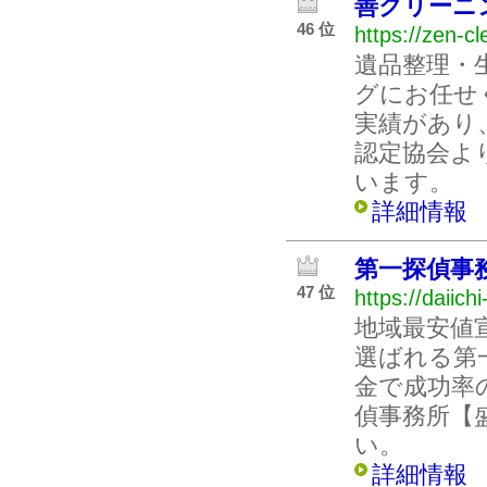
善クリーニ
46 位
https://zen-cl
遺品整理・
グにお任せく
実績があり
認定協会よ
います。
詳細情報
第一探偵事
47 位
https://daiich
地域最安値
選ばれる第
金で成功率
偵事務所【
い。
詳細情報