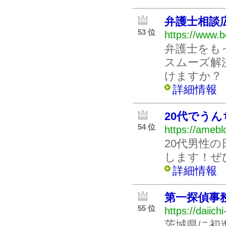
弁護士相談
53 位
https://www.b
弁護士をも
スムーズ解
けますか？
詳細情報
20代でう
54 位
https://amebl
20代男性
します！ぜ
詳細情報
第一探偵事
55 位
https://daiich
茨城県に初