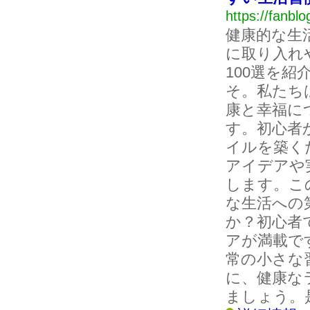
https://fanblo
健康的な生
に取り入れ
100選を
そ。私たち
康と幸福に
す。初心者
イルを築く
アイデアや
します。こ
な生活への
か？初心者
アが満載で
常の小さな
に、健康な
ましょう。