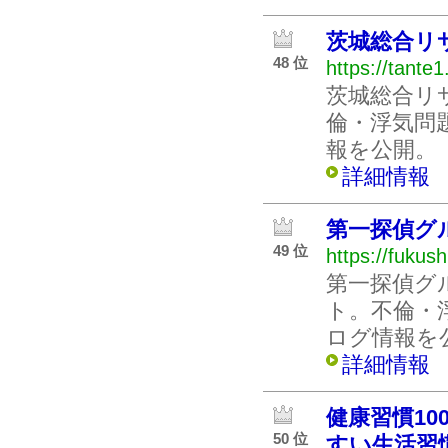
茨城総合リ
48 位
https://tante
茨城総合リ
倫・浮気問
報を公開。
詳細情報
第一探偵グ
49 位
https://fukus
第一探偵グ
ト。不倫・
ログ情報を
詳細情報
健康習慣1
50 位
すい生活習