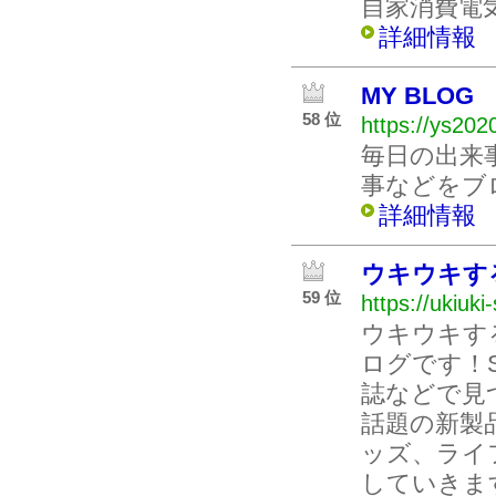
自家消費電
詳細情報
MY BLOG
58 位
https://ys2020
毎日の出来
事などをブ
詳細情報
ウキウキす
59 位
https://ukiuki
ウキウキす
ログです！
誌などで見
話題の新製
ッズ、ライ
していきま