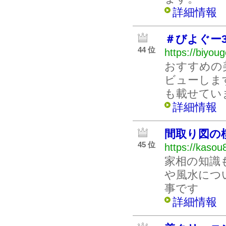
詳細情報
＃びよぐー3
44 位
https://biyo
おすすめの
ビューしま
も載せてい
詳細情報
間取り図の
45 位
https://kasou
家相の知識
や風水につ
事です
詳細情報