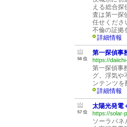
える総合探
査は第一探
任せくださ
不倫の証拠
詳細情報
第一探偵事
56 位
https://daiich
第一探偵事
グ。浮気や
ンテンツを
詳細情報
太陽光発電
57 位
https://solar
ソーラパネ