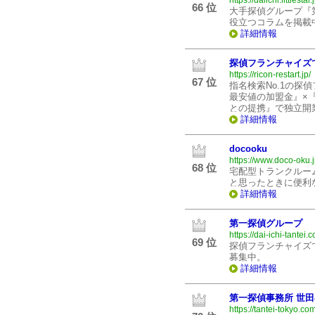
https://daiichi.littlestar.
66 位
大手探偵グループ『
役立つコラムを掲載
詳細情報
探偵フランチャイズ
https://ricon-restart.jp/
67 位
指名検索No.1の
最安値の加盟金』×
との提携』で独立開
詳細情報
docooku
https://www.doco-oku.j
68 位
宅配型トランクルー
と思ったときに便利
詳細情報
第一探偵グループ
https://dai-ichi-tantei.
69 位
探偵フランチャイズ
募集中。
詳細情報
第一探偵事務所 世
https://tantei-tokyo.co