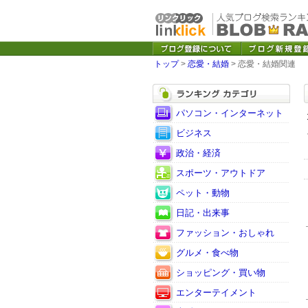
トップ
>
恋愛・結婚
> 恋愛・結婚関連
パソコン・インターネット
ビジネス
政治・経済
スポーツ・アウトドア
ペット・動物
日記・出来事
ファッション・おしゃれ
グルメ・食べ物
ショッピング・買い物
エンターテイメント