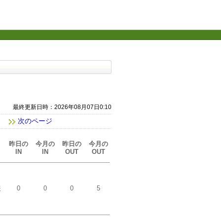
最終更新日時：2026年08月07日0:10
次のページ
昨日の
今月の
昨日の
今月の
IN
IN
OUT
OUT
報
0
0
0
5