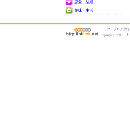
恋愛・結婚
趣味・生活
トップ
｜
ブログ登録
リ
Copyright(C)2008