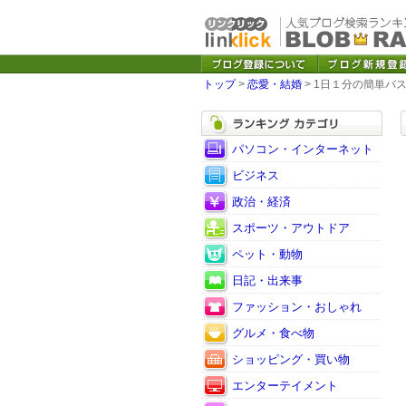
トップ
>
恋愛・結婚
> 1日１分の簡単バ
パソコン・インターネット
ビジネス
政治・経済
スポーツ・アウトドア
ペット・動物
日記・出来事
ファッション・おしゃれ
グルメ・食べ物
ショッピング・買い物
エンターテイメント