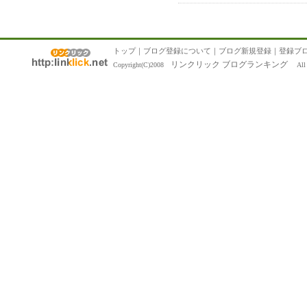
トップ
｜
ブログ登録について
｜
ブログ新規登録
｜
登録ブ
リンクリック ブログランキング
Copyright(C)2008
All R