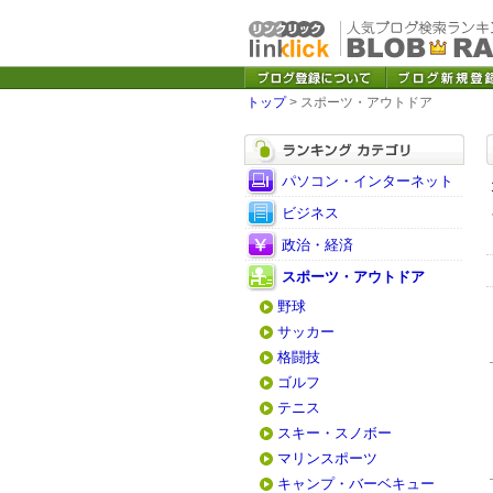
トップ
> スポーツ・アウトドア
パソコン・インターネット
ビジネス
政治・経済
スポーツ・アウトドア
野球
サッカー
格闘技
ゴルフ
テニス
スキー・スノボー
マリンスポーツ
キャンプ・バーベキュー