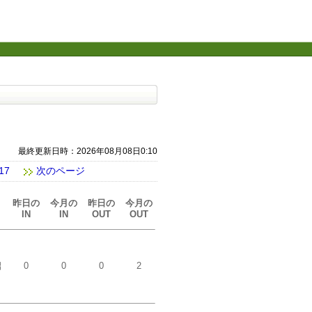
最終更新日時：2026年08月08日0:10
17
次のページ
昨日の
今月の
昨日の
今月の
IN
IN
OUT
OUT
紹
0
0
0
2