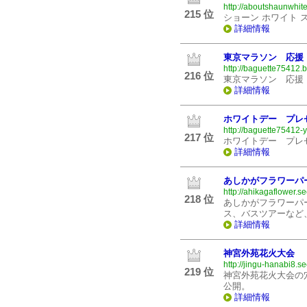
http://aboutshaunwhite
215 位
ショーン ホワイト 
詳細情報
東京マラソン 応援
http://baguette75412.b
216 位
東京マラソン 応援
詳細情報
ホワイトデー プレ
http://baguette75412-y
217 位
ホワイトデー プレ
詳細情報
あしかがフラワーパ
http://ahikagaflower.s
218 位
あしかがフラワーパ
ス、バスツアーなど
詳細情報
神宮外苑花火大会
http://jingu-hanabi8.s
219 位
神宮外苑花火大会の
公開。
詳細情報