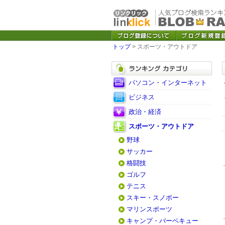
トップ
> スポーツ・アウトドア
パソコン・インターネット
ビジネス
政治・経済
スポーツ・アウトドア
野球
サッカー
格闘技
ゴルフ
テニス
スキー・スノボー
マリンスポーツ
キャンプ・バーベキュー