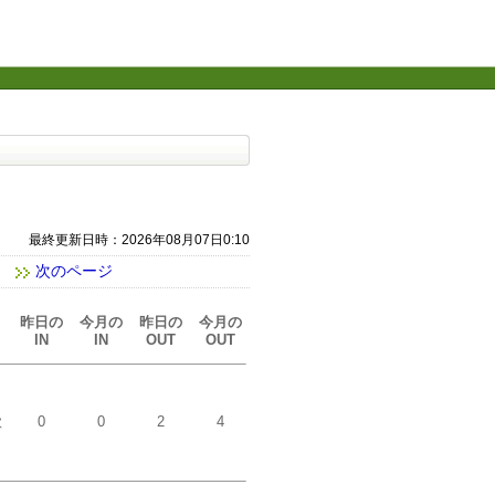
最終更新日時：2026年08月07日0:10
次のページ
昨日の
今月の
昨日の
今月の
IN
IN
OUT
OUT
歓
0
0
2
4