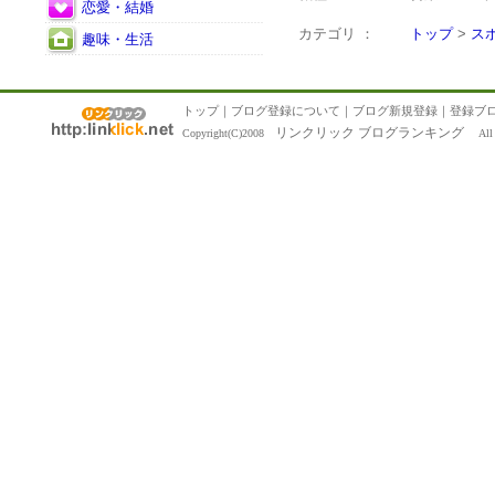
恋愛・結婚
カテゴリ ：
トップ
>
ス
趣味・生活
トップ
｜
ブログ登録について
｜
ブログ新規登録
｜
登録ブ
リンクリック ブログランキング
Copyright(C)2008
All R