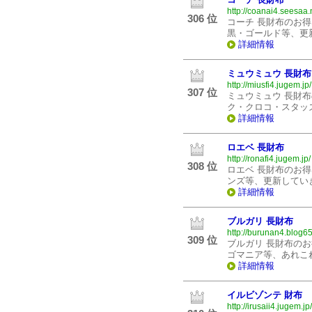
http://coanai4.seesaa.
306 位
コーチ 長財布のお
黒・ゴールド等、更
詳細情報
ミュウミュウ 長財布
http://miusfi4.jugem.jp/
307 位
ミュウミュウ 長財
ク・クロコ・スタッ
詳細情報
ロエベ 長財布
http://ronafi4.jugem.jp/
308 位
ロエベ 長財布のお
ンズ等、更新してい
詳細情報
ブルガリ 長財布
http://burunan4.blog65
309 位
ブルガリ 長財布の
ゴマニア等、あれこ
詳細情報
イルビゾンテ 財布
http://irusaii4.jugem.jp/