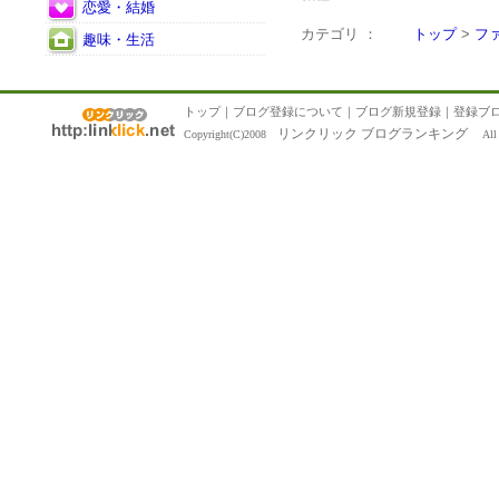
恋愛・結婚
カテゴリ ：
トップ
>
フ
趣味・生活
トップ
｜
ブログ登録について
｜
ブログ新規登録
｜
登録ブ
リンクリック ブログランキング
Copyright(C)2008
All R