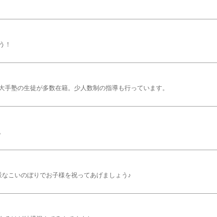
う！
大手塾の生徒が多数在籍。少人数制の指導も行っています。
。
派なこいのぼりでお子様を祝ってあげましょう♪