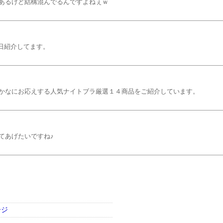
あるけど結構混んでるんですよねぇｗ
毎日紹介してます。
かなにお応えする人気ナイトブラ厳選１４商品をご紹介しています。
てあげたいですね♪
ージ