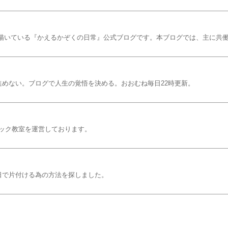
で描いている『かえるかぞくの日常』公式ブログです。本ブログでは、主に共
進めない。ブログで人生の覚悟を決める。おおむね毎日22時更新。
ック教室を運営しております。
日で片付ける為の方法を探しました。