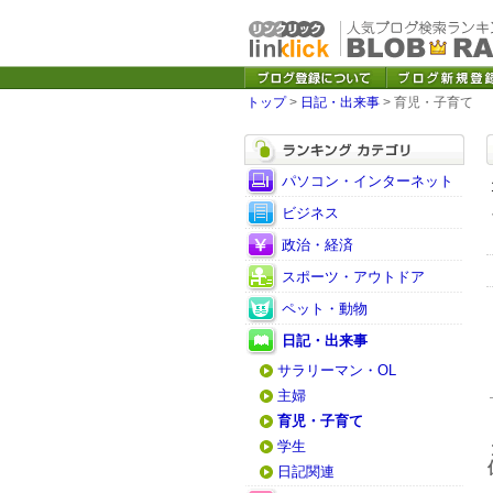
トップ
>
日記・出来事
> 育児・子育て
パソコン・インターネット
ビジネス
政治・経済
スポーツ・アウトドア
ペット・動物
日記・出来事
サラリーマン・OL
主婦
育児・子育て
学生
日記関連