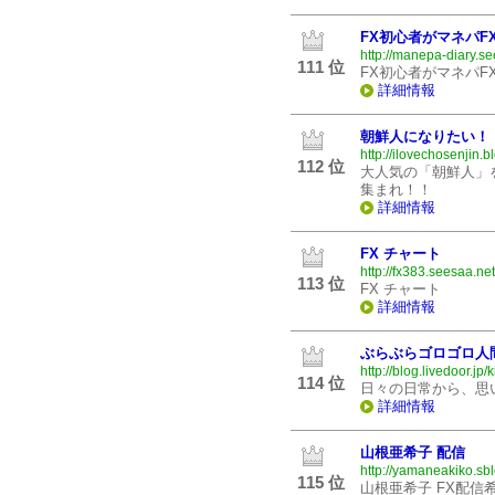
FX初心者がマネパF
http://manepa-diary.se
111 位
FX初心者がマネパF
詳細情報
朝鮮人になりたい！
http://ilovechosenjin.
112 位
大人気の「朝鮮人」
集まれ！！
詳細情報
FX チャート
http://fx383.seesaa.net
113 位
FX チャート
詳細情報
ぶらぶらゴロゴロ人
http://blog.livedoor.jp/k
114 位
日々の日常から、思
詳細情報
山根亜希子 配信
http://yamaneakiko.sbl
115 位
山根亜希子 FX配信