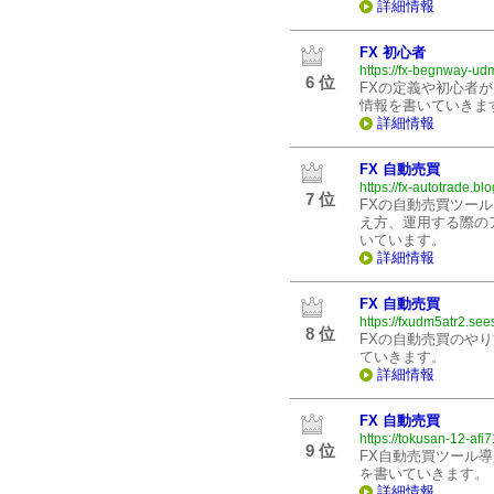
詳細情報
FX 初心者
https://fx-begnway-u
6 位
FXの定義や初心者
情報を書いていきま
詳細情報
FX 自動売買
https://fx-autotrade.blo
7 位
FXの自動売買ツー
え方、運用する際の
いています。
詳細情報
FX 自動売買
https://fxudm5atr2.see
8 位
FXの自動売買のや
ていきます。
詳細情報
FX 自動売買
https://tokusan-12-afi
9 位
FX自動売買ツール
を書いていきます。
詳細情報