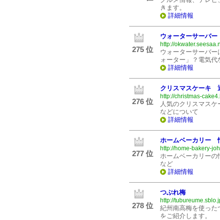
きます。
詳細情報
ウォーターサーバー
http://okwater.seesaa.n
275 位
ウォーターサーバー
ォーター」？電気代
詳細情報
クリスマスケーキ 
http://christmas-cake4.
276 位
人気のクリスマスケ
などについて
詳細情報
ホームベーカリー 
http://home-bakery-jo
277 位
ホームベーカリーの
など
詳細情報
つぶれ梅
http://tubureume.sblo.j
278 位
紀州南高梅を使った
をご紹介します。