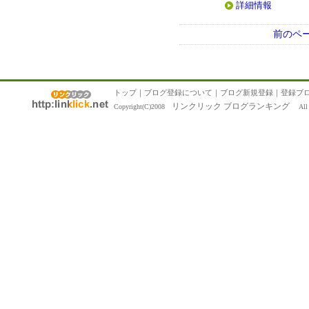
詳細情報
前のペ
トップ
｜
ブログ登録について
｜
ブログ新規登録
｜
登録ブ
リンクリック ブログランキング
Copyright(C)2008
All R