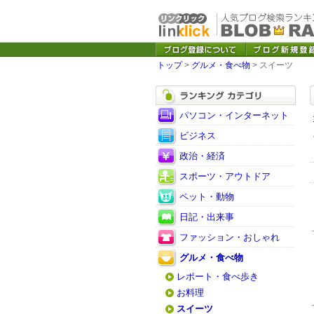
トップ
>
グルメ・食べ物
> スイーツ
パソコン・インターネット
ビジネス
政治・経済
スポーツ・アウトドア
ペット・動物
日記・出来事
ファッション・おしゃれ
グルメ・食べ物
レポート・食べ歩き
お料理
スイーツ