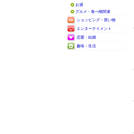
お酒
グルメ・食べ物関連
ショッピング・買い物
エンターテイメント
恋愛・結婚
趣味・生活