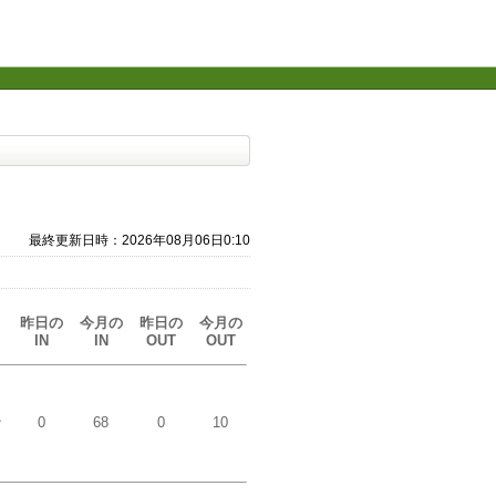
最終更新日時：2026年08月06日0:10
昨日の
今月の
昨日の
今月の
IN
IN
OUT
OUT
な
0
68
0
10