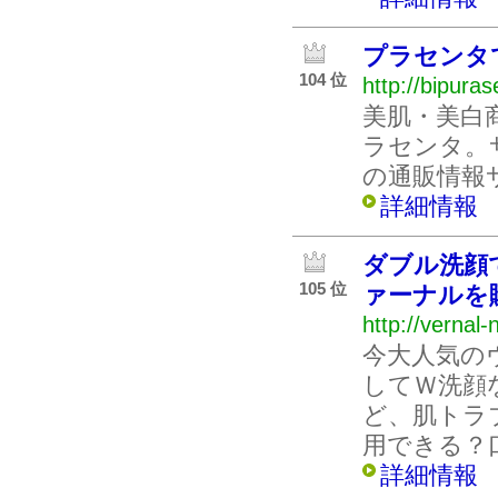
プラセンタ
104 位
http://bipuras
美肌・美白
ラセンタ。
の通販情報
詳細情報
ダブル洗顔
105 位
ァーナルを
http://vernal-
今大人気の
してＷ洗顔
ど、肌トラ
用できる？
詳細情報