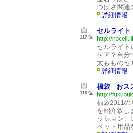
つばさ関連
詳細情報
セルライト
117 位
http://nocellu
セルライト
ケア？自分
太もものセ
詳細情報
福袋 おス
118 位
http://fukubuk
福袋2011
を紹介致し
ッション、
ペット用品