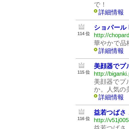
で！
詳細情報
ショパール
114 位
http://chopar
華やかで品
詳細情報
美顔器でプ
115 位
http://biganki
美顔器でプ
か。人気の
詳細情報
益若つばさ
116 位
http://v51j005
益若つばさ