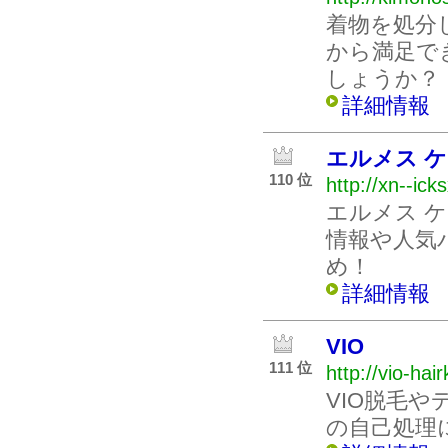
着物を処分
から満足で
しょうか？
詳細情報
エルメス 
110 位
http://xn--ick
エルメス 
情報や人気
め！
詳細情報
VIO
111 位
http://vio-hair
VIO脱毛
の自己処理