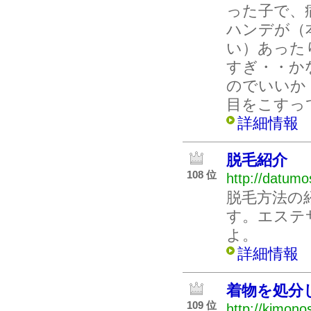
った子で、
ハンデが（
い）あった
すぎ・・か
のでいいか
目をこすっ
詳細情報
脱毛紹介
108 位
http://datumo
脱毛方法の
す。エステ
よ。
詳細情報
着物を処分
109 位
http://kimon