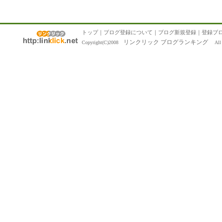
トップ
｜
ブログ登録について
｜
ブログ新規登録
｜
登録ブ
リンクリック ブログランキング
Copyright(C)2008
All R