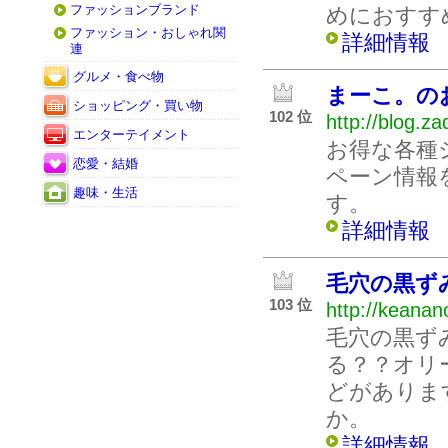
ファッションブランド
めにおすす
ファッション・おしゃれ関
詳細情報
連
グルメ・食べ物
まーこ。の
ショッピング・買い物
102 位
http://blog.za
エンターテイメント
お得な各種
恋愛・結婚
ペーン情報
趣味・生活
す。
詳細情報
毛穴の黒ず
103 位
http://keana
毛穴の黒ず
る？？オリ
どがありま
か。
詳細情報