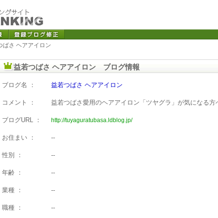
つばさ ヘアアイロン
益若つばさ ヘアアイロン ブログ情報
ブログ名 ：
益若つばさ ヘアアイロン
コメント ：
益若つばさ愛用のヘアアイロン「ツヤグラ」が気になる方
ブログURL ：
http://tuyaguratubasa.ldblog.jp/
お住まい ：
--
性別 ：
--
年齢 ：
--
業種 ：
--
職種 ：
--