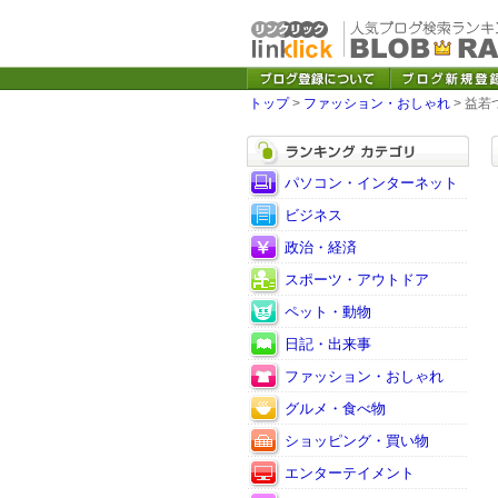
トップ
>
ファッション・おしゃれ
> 益若
パソコン・インターネット
ビジネス
政治・経済
スポーツ・アウトドア
ペット・動物
日記・出来事
ファッション・おしゃれ
グルメ・食べ物
ショッピング・買い物
エンターテイメント