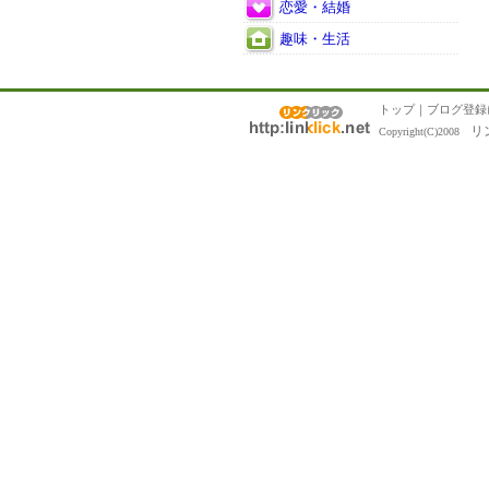
恋愛・結婚
趣味・生活
トップ
｜
ブログ登録
リ
Copyright(C)2008