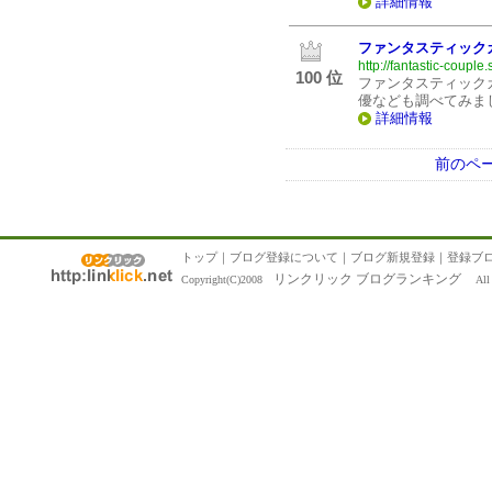
詳細情報
ファンタスティック
http://fantastic-couple
100 位
ファンタスティック
優なども調べてみま
詳細情報
前のペ
トップ
｜
ブログ登録について
｜
ブログ新規登録
｜
登録ブ
リンクリック ブログランキング
Copyright(C)2008
All R