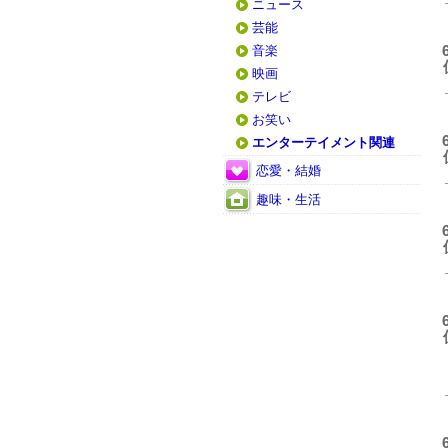
ニュース
芸能
音楽
映画
テレビ
お笑い
エンターテイメント関連
恋愛・結婚
趣味・生活