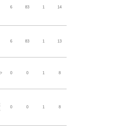
6
83
1
14
6
83
1
13
や
0
0
1
8
笑
0
0
1
8
像