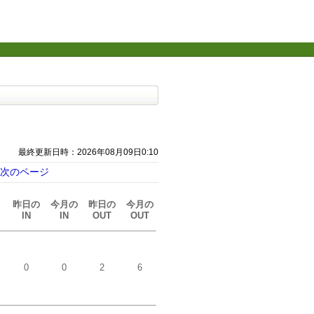
最終更新日時：2026年08月09日0:10
次のページ
昨日の
今月の
昨日の
今月の
IN
IN
OUT
OUT
0
0
2
6