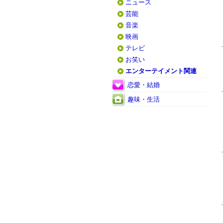
ニュース
芸能
音楽
映画
テレビ
お笑い
エンターテイメント関連
恋愛・結婚
趣味・生活