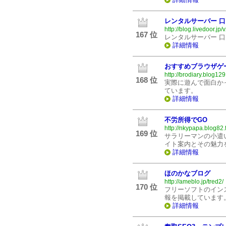
レンタルサーバー 
http://blog.livedoor.jp/
167 位
レンタルサーバー 
詳細情報
おすすめブラウザゲ
http://brodiary.blog129
168 位
実際に遊んで面白か
ています。
詳細情報
不労所得でGO
http://nkypapa.blog82.
169 位
サラリーマンの小遣
イト案内とその魅力
詳細情報
ほのかなブログ
http://ameblo.jp/tred2/
170 位
フリーソフトのイン
報を掲載しています
詳細情報