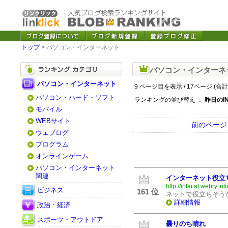
トップ
> パソコン・インターネット
パソコン・インターネ
パソコン・インターネット
9 ページ目を表示 / 17ページ (合計
パソコン・ハード・ソフト
ランキングの並び替え ：
昨日のI
モバイル
WEBサイト
前のページ
ウェブログ
プログラム
オンラインゲーム
パソコン・インターネット
関連
インターネット役立
http://intar.at.webry.info
ビジネス
161 位
ネットで役立ちそう
詳細情報
政治・経済
スポーツ・アウトドア
曇りのち晴れ