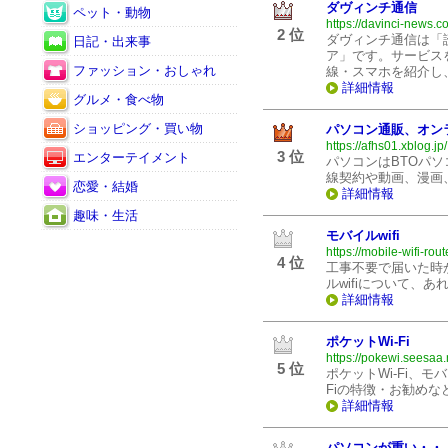
ダヴィンチ通信
ペット・動物
https://davinci-news.c
2 位
ダヴィンチ通信は「
日記・出来事
ア」です。サービス
ファッション・おしゃれ
線・スマホを紹介し
詳細情報
グルメ・食べ物
ショッピング・買い物
パソコン通販、オン
https://afhs01.xblog.jp/
3 位
エンターテイメント
パソコンはBTOパソ
線契約や動画、漫画
恋愛・結婚
詳細情報
趣味・生活
モバイルwifi
https://mobile-wifi-rou
4 位
工事不要で届いた時
ルwifiについて、
詳細情報
ポケットWi-Fi
https://pokewi.seesaa.
5 位
ポケットWi-Fi、モ
Fiの特徴・お勧めな
詳細情報
パソコンが重い・・