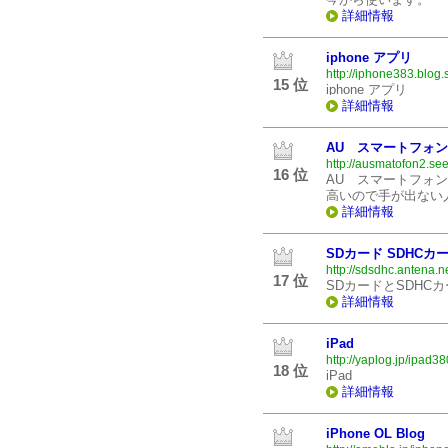
詳細情報
iphone アプリ
http://iphone383.blog.s
15 位
iphone アプリ
詳細情報
AU スマートフォン
http://ausmatofon2.see
16 位
AU スマートフォ
高いので手が出ない
詳細情報
SDカード SDHCカ
http://sdsdhc.antena.ne
17 位
SDカードとSDHC
詳細情報
iPad
http://yaplog.jp/ipad38
18 位
iPad
詳細情報
iPhone OL Blog