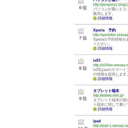
http://gengena1.blog1
6 位
パソコンが重いとス
案内します。
詳細情報
Xperia 予約
http://xperiafun.seesaa
7 位
Xperiaの予約情
ください。
詳細情報
is03
http://is03fan.seesaa.n
8 位
is03はauのスマー
の情報を提供します
詳細情報
タブレット端末
http://tablets.sblo.jp/
9 位
タブレット端末の使
ト端末に関して書い
詳細情報
ipad
http://ipad-1.seesaa.ne