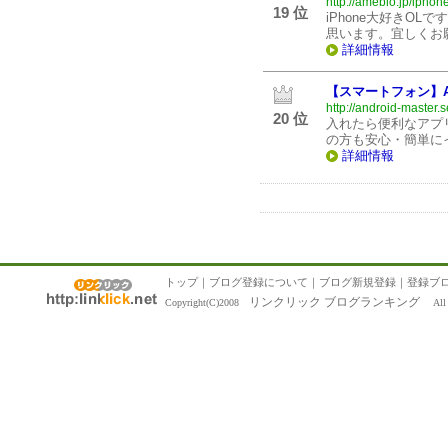
http://ameblo.jp/iphon
19 位
iPhone大好きOL
思います。宜しくお
詳細情報
【スマートフォン】A
http://android-master.
20 位
入れたら便利なアプ
の方も安心・簡単に
詳細情報
トップ
｜
ブログ登録について
｜
ブログ新規登録
｜
登録ブ
リンクリック ブログランキング
Copyright(C)2008
All R