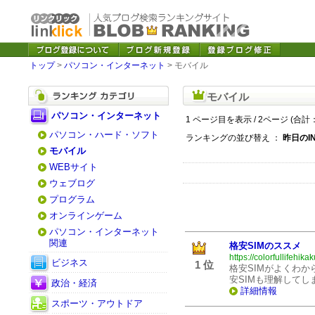
トップ
>
パソコン・インターネット
> モバイル
モバイル
パソコン・インターネット
1 ページ目を表示 / 2ページ (合計：
パソコン・ハード・ソフト
ランキングの並び替え ：
昨日のI
モバイル
WEBサイト
ウェブログ
プログラム
オンラインゲーム
パソコン・インターネット
関連
格安SIMのススメ
https://colorfullifehikak
ビジネス
1 位
格安SIMがよくわ
安SIMも理解して
政治・経済
詳細情報
スポーツ・アウトドア