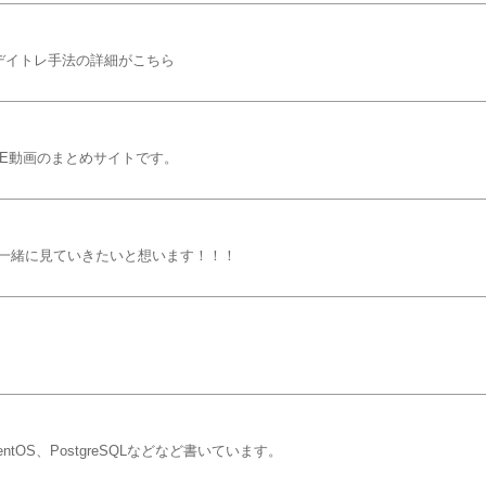
デイトレ手法の詳細がこちら
BE動画のまとめサイトです。
一緒に見ていきたいと想います！！！
OS、PostgreSQLなどなど書いています。