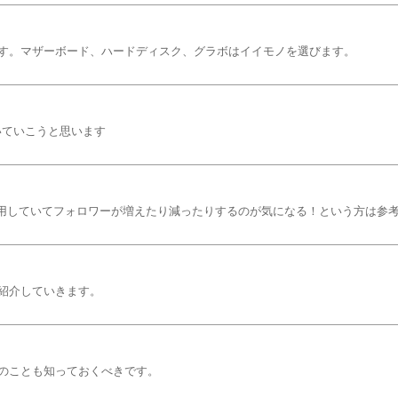
す。マザーボード、ハードディスク、グラボはイイモノを選びます。
いていこうと思います
terを活用していてフォロワーが増えたり減ったりするのが気になる！という方は参
紹介していきます。
のことも知っておくべきです。