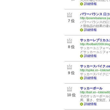
詳細情報
パワーバランス 口コ
http://powrebalance.ju
7 位
パワーバランスの口
と類似品の効果の違
詳細情報
サッカーレプリカユ
http://football2009.bl
8 位
サッカーユニフォー
どサッカーユニフォ
詳細情報
サッカースパイク.c
http://spike.xn--lckkn
9 位
サッカースパイクに
詳細情報
サッカーボール
http://ball.xn--lckknw6
10 位
そのサッカーボール
周、重さ、空気圧、
詳細情報