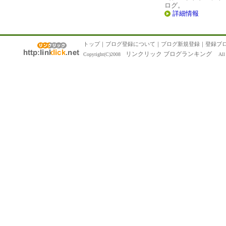
ログ。
詳細情報
トップ
｜
ブログ登録について
｜
ブログ新規登録
｜
登録ブ
リンクリック ブログランキング
Copyright(C)2008
All R