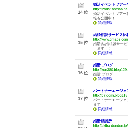
婚活イベントツアー
http://ibtakk.seesaa.net
14 位
婚活イベントツアー
報も公開中！
詳細情報
結婚相談サービス比
http://www.gmape.com
15 位
婚活|結婚相談サー
します！！
詳細情報
婚活 ブログ
http://kon380.blog129.
16 位
婚活 ブログ
詳細情報
パートナーエージェ
http://patoomi.blog118
17 位
パートナーエージェ
ます
詳細情報
婚活相談所
http://akiba-denden.jp/