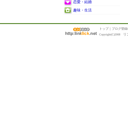
恋愛・結婚
趣味・生活
トップ
｜
ブログ登録
リ
Copyright(C)2008