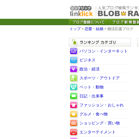
トップ
>
恋愛・結婚
> 婚活応援ブログ
パソコン・インターネット
ビジネス
政治・経済
スポーツ・アウトドア
ペット・動物
日記・出来事
ファッション・おしゃれ
グルメ・食べ物
ショッピング・買い物
エンターテイメント