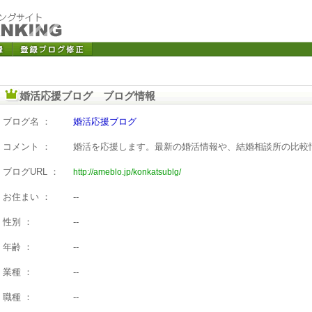
婚活応援ブログ ブログ情報
ブログ名 ：
婚活応援ブログ
コメント ：
婚活を応援します。最新の婚活情報や、結婚相談所の比較
ブログURL ：
http://ameblo.jp/konkatsublg/
お住まい ：
--
性別 ：
--
年齢 ：
--
業種 ：
--
職種 ：
--