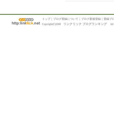
トップ
｜
ブログ登録について
｜
ブログ新規登録
｜
登録ブ
リンクリック ブログランキング
Copyright(C)2008
All R