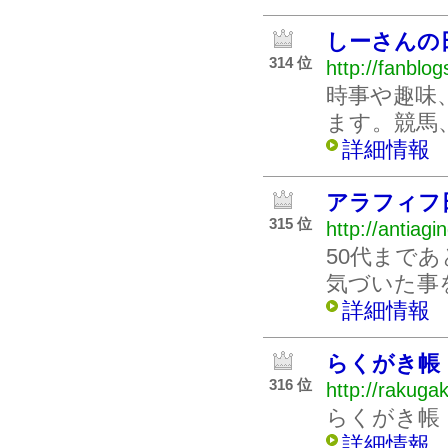
しーさんの
314 位
http://fanblog
時事や趣味
ます。競馬
詳細情報
アラフィフ
315 位
http://antiagi
50代まで
気づいた事
詳細情報
らくがき帳
316 位
http://rakuga
らくがき帳
詳細情報