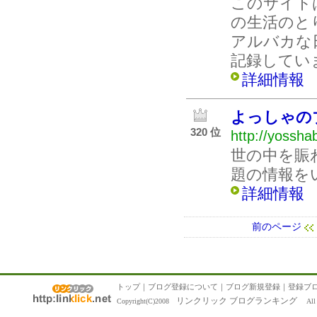
このサイト
の生活のと
アルバカな
記録してい
詳細情報
よっしゃの
320 位
http://yossha
世の中を賑
題の情報を
詳細情報
前のページ
トップ
｜
ブログ登録について
｜
ブログ新規登録
｜
登録ブ
リンクリック ブログランキング
Copyright(C)2008
All R