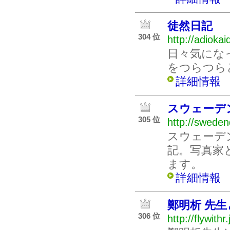
徒然日記
304 位
http://adiokai
日々気にな
をつらつら
詳細情報
スウェーデ
305 位
http://swede
スウェーデ
記。写真家
ます。
詳細情報
鄭明析 先
306 位
http://flywithr