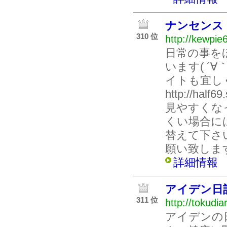
ナンセンス
310 位
http://kewpie
日常の事を
います( ´
イトも宜し
http://hal
見やすくな
くい場合に
替えて下さ
願い致します
詳細情報
アイデン日
311 位
http://tokudia
アイデンの