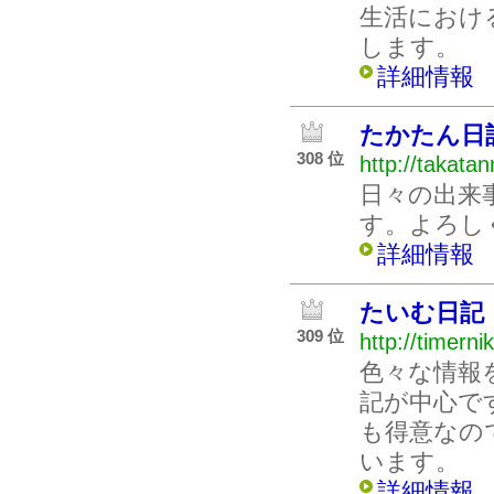
生活におけ
します。
詳細情報
たかたん日
308 位
http://takatan
日々の出来
す。よろし
詳細情報
たいむ日記
309 位
http://timerni
色々な情報
記が中心で
も得意なの
います。
詳細情報