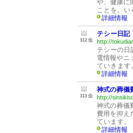
や、健康に
ことを、い
詳細情報
テシー日記
312 位
http://tokudia
テシーの日
電情報やニ
ていきます
詳細情報
神式の葬儀
313 位
http://sinsik
神式の葬儀
費用を抑え
ています。
詳細情報