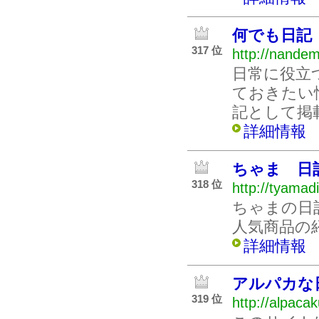
何でも日記
317 位
http://nande
日常に役立
ておきたい
記として掲
詳細情報
ちゃま 日
318 位
http://tyamad
ちゃまの日
人気商品の
詳細情報
アルパカな
319 位
http://alpaca