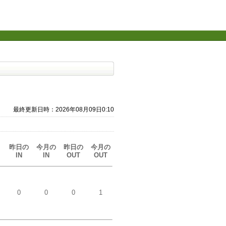
最終更新日時：2026年08月09日0:10
昨日の
今月の
昨日の
今月の
IN
IN
OUT
OUT
し
0
0
0
1