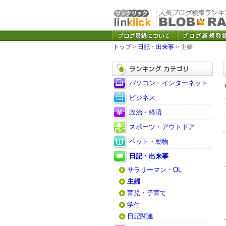
トップ
>
日記・出来事
> 主婦
パソコン・インターネット
ビジネス
政治・経済
スポーツ・アウトドア
ペット・動物
日記・出来事
サラリーマン・OL
主婦
育児・子育て
学生
日記関連