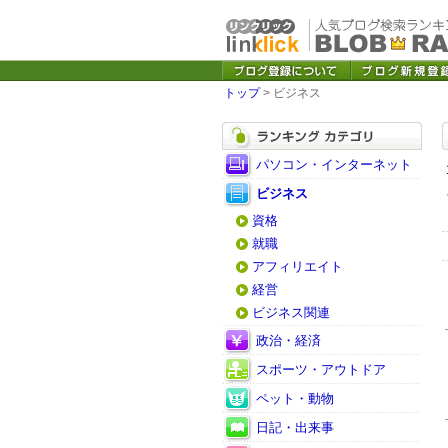
トップ
> ビジネス
パソコン・インターネット
ビジネス
資格
就職
アフィリエイト
経営
ビジネス関連
政治・経済
スポーツ・アウトドア
ペット・動物
日記・出来事