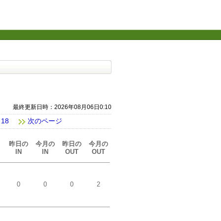
最終更新日時：2026年08月06日0:10
|
18
次のページ
昨日の
今月の
昨日の
今月の
IN
IN
OUT
OUT
0
0
0
2