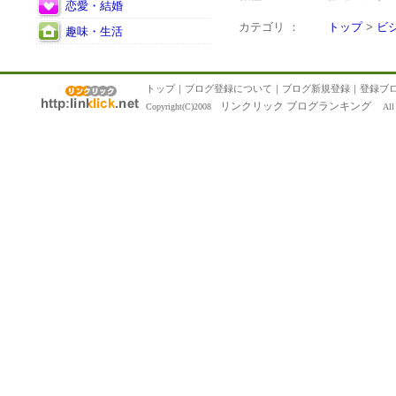
恋愛・結婚
カテゴリ ：
トップ
>
ビ
趣味・生活
トップ
｜
ブログ登録について
｜
ブログ新規登録
｜
登録ブ
リンクリック ブログランキング
Copyright(C)2008
All R