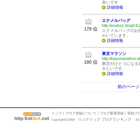
幸いです
詳細情報
エナメルバッグ
http://enaba1.blog9.fc
179 位
エナメルバッグのお
かいています。
詳細情報
東京マラソン
http://tokyomarathon.bl
180 位
東京がひとつになる
きたいです。
詳細情報
前のページ
トップ
｜
ブログ登録について
｜
ブログ新規登録
｜
登録ブ
リンクリック ブログランキング
Copyright(C)2008
All R