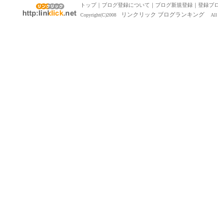
トップ
｜
ブログ登録について
｜
ブログ新規登録
｜
登録ブ
リンクリック ブログランキング
Copyright(C)2008
All R