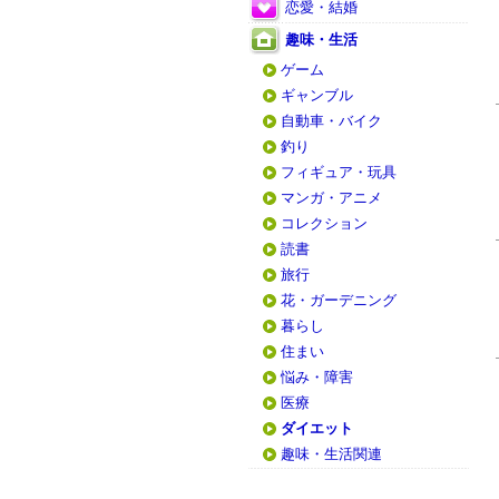
恋愛・結婚
趣味・生活
ゲーム
ギャンブル
自動車・バイク
釣り
フィギュア・玩具
マンガ・アニメ
コレクション
読書
旅行
花・ガーデニング
暮らし
住まい
悩み・障害
医療
ダイエット
趣味・生活関連