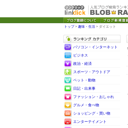
トップ
>
趣味・生活
> ダイエット
パソコン・インターネット
ビジネス
政治・経済
スポーツ・アウトドア
ペット・動物
日記・出来事
ファッション・おしゃれ
グルメ・食べ物
ショッピング・買い物
エンターテイメント