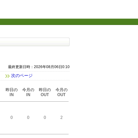
最終更新日時：2026年08月06日0:10
次のページ
昨日の
今月の
昨日の
今月の
IN
IN
OUT
OUT
。
0
0
0
2