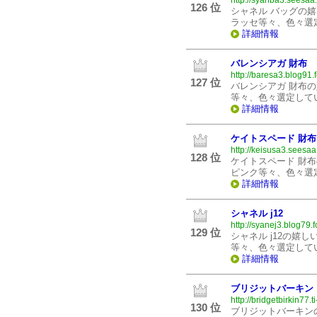
http://syanba3.seesaa.
126 位
シャネル バッグの
ラッセ等々、色々選
詳細情報
バレンシアガ 財布
http://baresa3.blog91.
127 位
バレンシアガ 財布
等々、色々選定して
詳細情報
ケイトスペード 財布
http://keisusa3.seesaa
128 位
ケイトスペード 財
ピンク等々、色々選
詳細情報
シャネル j12
http://syanej3.blog79.
129 位
シャネル j12の嬉
等々、色々選定して
詳細情報
ブリジットバーキン
http://bridgetbirkin77.ti
130 位
ブリジットバーキン