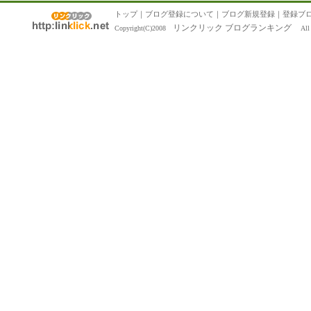
トップ
｜
ブログ登録について
｜
ブログ新規登録
｜
登録ブ
リンクリック ブログランキング
Copyright(C)2008
All R