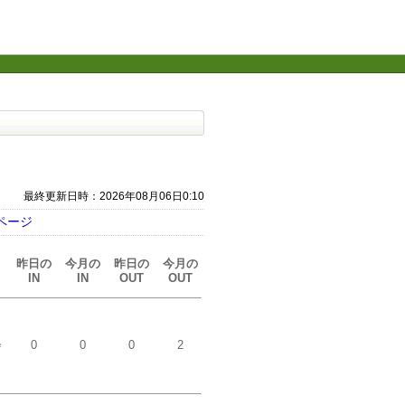
最終更新日時：2026年08月06日0:10
ページ
昨日の
今月の
昨日の
今月の
IN
IN
OUT
OUT
会
0
0
0
2