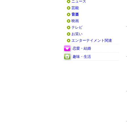
ニュース
芸能
音楽
映画
テレビ
お笑い
エンターテイメント関連
恋愛・結婚
趣味・生活