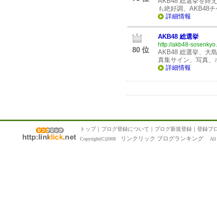
AKB48 総選挙を
も絶好調、AKB4
詳細情報
AKB48 総選挙
http://akb48-sosenkyo
80 位
AKB48 総選挙、
真集サイン、写真、
詳細情報
トップ
｜
ブログ登録について
｜
ブログ新規登録
｜
登録ブ
リンクリック ブログランキング
Copyright(C)2008
All R