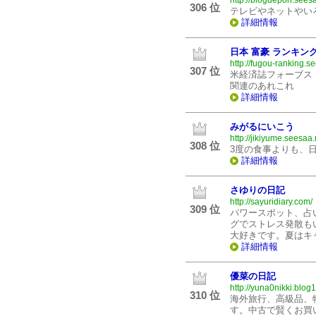
http://blogdepon.seesa
306 位
テレビやネットやい
詳細情報
日本 富豪 ランキング 
http://fugou-ranking.s
307 位
米経済誌フォーブス
関連のあれこれ
詳細情報
みがるにいこう
http://jikiyume.seesaa.
308 位
3度の食事よりも、
詳細情報
さゆりの日記
http://sayuridiary.com/
309 位
パワースポット、占
グでストレス発散も
大好きです。夏はキ
詳細情報
優菜の日記
http://yuna0nikki.blog
310 位
海外旅行、高級品、
す。中古で賢くお買