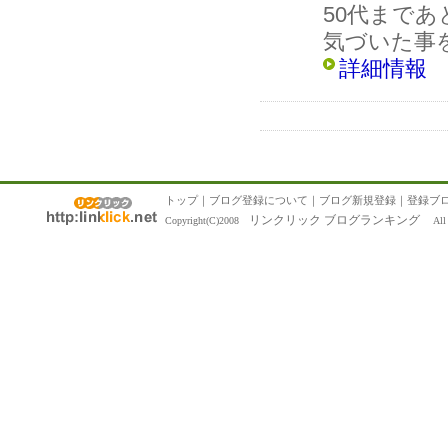
50代まで
気づいた事
詳細情報
トップ
｜
ブログ登録について
｜
ブログ新規登録
｜
登録ブ
リンクリック ブログランキング
Copyright(C)2008
All R