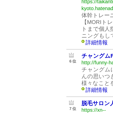
https://taikan
kyoto.hatenadi
体幹トレー
【MORI
トまで個人
ニングもし
詳細情報
チャングムF
6 位
http://funny-h
チャングム
んの思いつ
様々なこと
詳細情報
脱毛サロン人
7 位
https://xn--