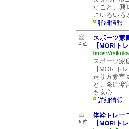
たこと、興
にいろいろ
詳細情報
スポーツ家
4 位
【MORIト
https://taiku
スポーツ家
【MORIト
走り方教室,
ど。発達障
も安心。
詳細情報
体幹トレー
5 位
【MORIト