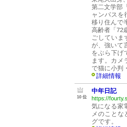
第二文学部
ャンパスを
移り住んで
高齢者「7
ごしていま
が、強いて
をぶら下げ
ます。カメ
で猫に小判
詳細情報
中年日記
10 位
https://fourty
気になる家
メのことな
グです。