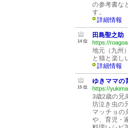
の参考書な
す。
詳細情報
田島聖之助
14 位
https://roago
地元（九州
と猫と楽しい
詳細情報
ゆきママの
15 位
https://yukim
3歳2歳の
坊泣き虫の
マッチョの
や、育児・
料理レシピ