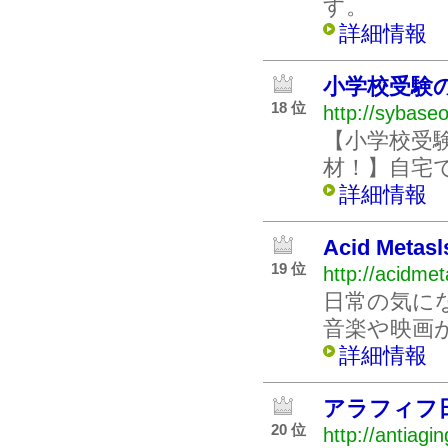
す。
詳細情報
小学校受験
18 位
http://sybase
【小学校受
材！】自宅
詳細情報
Acid Metasl
19 位
http://acidme
日常の気に
音楽や映画
詳細情報
アラフィフ
20 位
http://antiagi