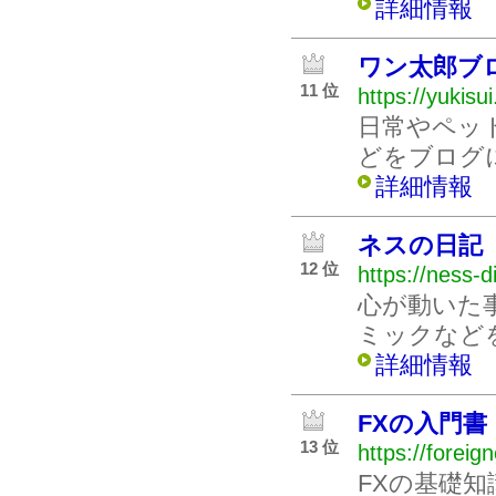
詳細情報
ワン太郎ブ
11 位
https://yukisui
日常やペッ
どをブログ
詳細情報
ネスの日記
12 位
https://ness-d
心が動いた
ミックなど
詳細情報
FXの入門書
13 位
https://foreig
FXの基礎知