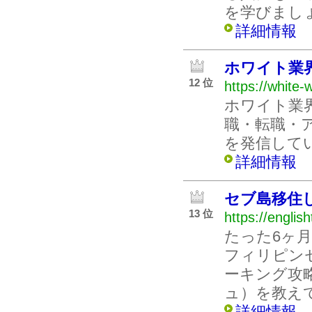
を学びましょう！
詳細情報
ホワイト業
12 位
https://white-
ホワイト業
職・転職・
を発信して
詳細情報
セブ島移住
13 位
https://englis
たった6ヶ
フィリピン
ーキング攻略
ュ）を教え
詳細情報