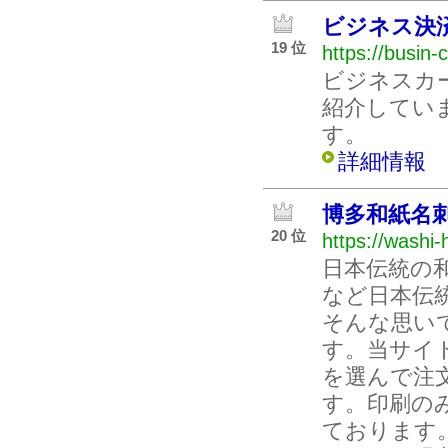
ビジネス決
19 位
https://busin-
ビジネスカ
紹介してい
す。
詳細情報
博多和紙名
20 位
https://washi
日本伝統の
など日本伝
そんな思い
す。当サイ
を選んで注
す。印刷の
ております