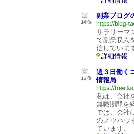
副業ブログ
14 位
https://blog-t
サラリーマ
で副業収入
信していま
詳細情報
週３日働く
15 位
情報局
https://free.k
私は、会社
無職期間を
では、会社
のノウハウ
ています。