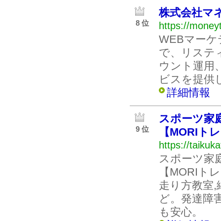
株式会社マ
8 位
https://moneyt
WEBマー
で、リステ
ウント運用
ビスを提供
詳細情報
スポーツ家
9 位
【MORIト
https://taikuk
スポーツ家
【MORIトレ
走り方教室,
ど。発達障
も安心。