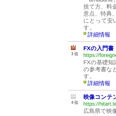
捨て方、料
意点、特典
にとって安
す。
詳細情報
FXの入門書
3 位
https://foreig
FXの基礎知
の参考書な
す。
詳細情報
映像コンテ
4 位
https://hitart.
広島県で映像