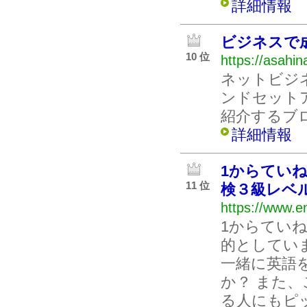
詳細情報
ビジネスで
10 位
https://asahi
ネットビジ
ンドセット
紹介するブ
詳細情報
1からてい
11 位
検３級レベ
https://www.e
1からてい
的としてい
一緒に英語
か？ また
る人にもピ