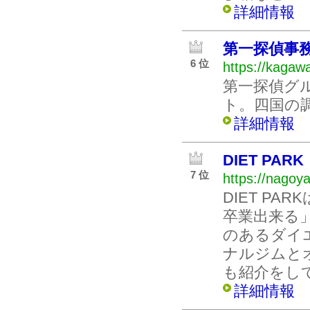
詳細情報
第一探偵事
6 位
https://kagawa
第一探偵グ
ト。四国の
詳細情報
DIET PARK
7 位
https://nagoya
DIET P
卒業出来る
のあるダイ
ナルジムと
も紹介をし
詳細情報