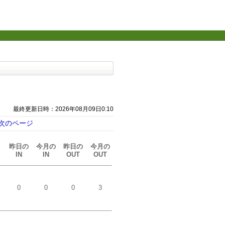
最終更新日時：2026年08月09日0:10
次のページ
昨日の
今月の
昨日の
今月の
IN
IN
OUT
OUT
0
0
0
3