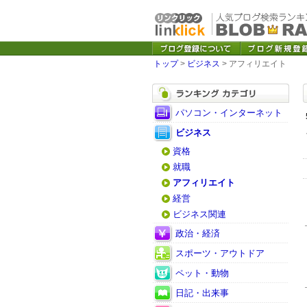
トップ
>
ビジネス
> アフィリエイト
パソコン・インターネット
ビジネス
資格
就職
アフィリエイト
経営
ビジネス関連
政治・経済
スポーツ・アウトドア
ペット・動物
日記・出来事