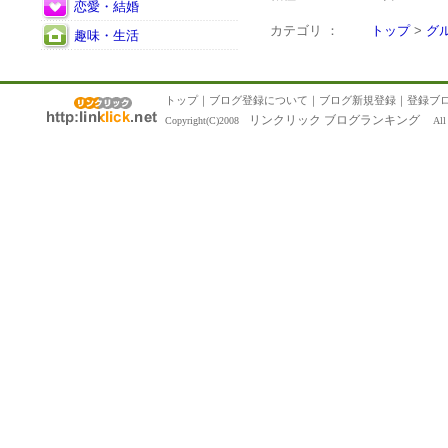
恋愛・結婚
カテゴリ ：
トップ
>
グ
趣味・生活
トップ
｜
ブログ登録について
｜
ブログ新規登録
｜
登録ブ
リンクリック ブログランキング
Copyright(C)2008
All R