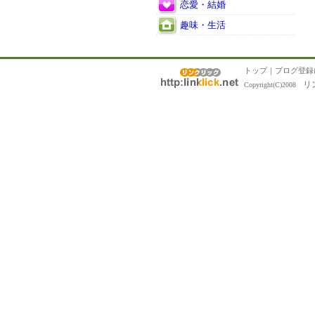
恋愛・結婚
趣味・生活
トップ
｜
ブログ登録
リ
Copyright(C)2008