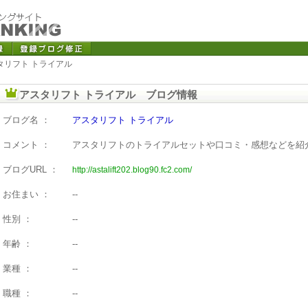
タリフト トライアル
アスタリフト トライアル ブログ情報
ブログ名 ：
アスタリフト トライアル
コメント ：
アスタリフトのトライアルセットや口コミ・感想などを紹
ブログURL ：
http://astalift202.blog90.fc2.com/
お住まい ：
--
性別 ：
--
年齢 ：
--
業種 ：
--
職種 ：
--