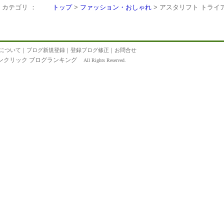
カテゴリ ：
トップ
>
ファッション・おしゃれ
> アスタリフト トライ
について
｜
ブログ新規登録
｜
登録ブログ修正
｜
お問合せ
ンクリック ブログランキング
All Rights Reserved.