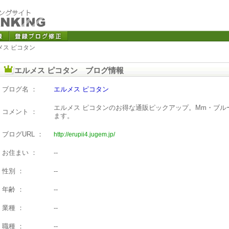
メス ピコタン
エルメス ピコタン ブログ情報
ブログ名 ：
エルメス ピコタン
エルメス ピコタンのお得な通販ピックアップ。Mm・ブル
コメント ：
ます。
ブログURL ：
http://erupii4.jugem.jp/
お住まい ：
--
性別 ：
--
年齢 ：
--
業種 ：
--
職種 ：
--