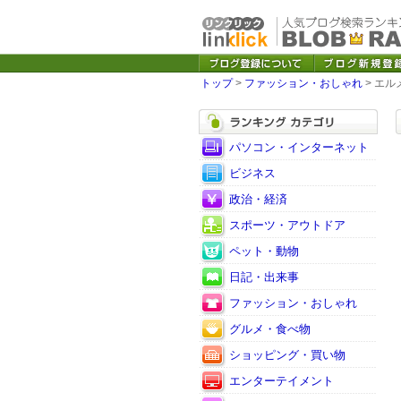
トップ
>
ファッション・おしゃれ
> エル
パソコン・インターネット
ビジネス
政治・経済
スポーツ・アウトドア
ペット・動物
日記・出来事
ファッション・おしゃれ
グルメ・食べ物
ショッピング・買い物
エンターテイメント