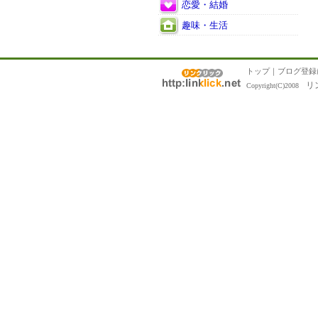
恋愛・結婚
趣味・生活
トップ
｜
ブログ登録
リ
Copyright(C)2008