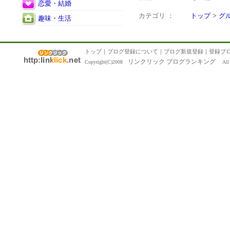
恋愛・結婚
カテゴリ ：
トップ
>
グ
趣味・生活
トップ
｜
ブログ登録について
｜
ブログ新規登録
｜
登録ブ
リンクリック ブログランキング
Copyright(C)2008
All R