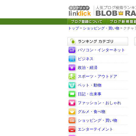
トップ
>
ショッピング・買い物
> クチャ
パソコン・インターネット
ビジネス
政治・経済
スポーツ・アウトドア
ペット・動物
日記・出来事
ファッション・おしゃれ
グルメ・食べ物
ショッピング・買い物
エンターテイメント