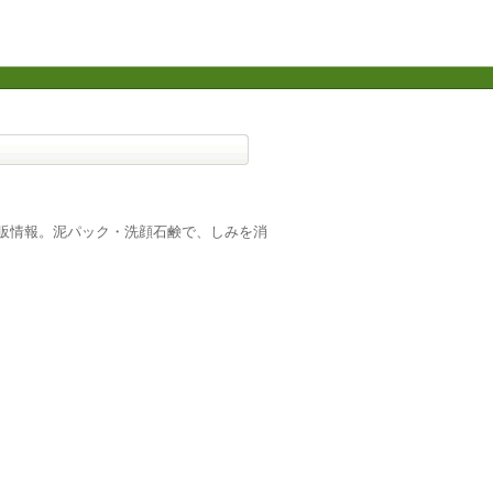
通販情報。泥パック・洗顔石鹸で、しみを消