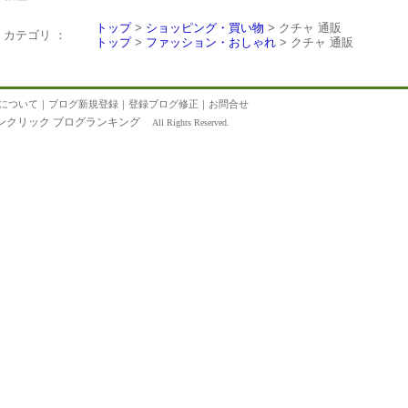
トップ
>
ショッピング・買い物
> クチャ 通販
カテゴリ ：
トップ
>
ファッション・おしゃれ
> クチャ 通販
について
｜
ブログ新規登録
｜
登録ブログ修正
｜
お問合せ
ンクリック ブログランキング
All Rights Reserved.