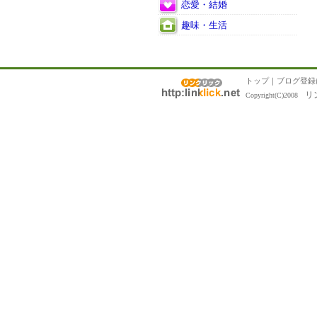
恋愛・結婚
趣味・生活
トップ
｜
ブログ登録
リ
Copyright(C)2008