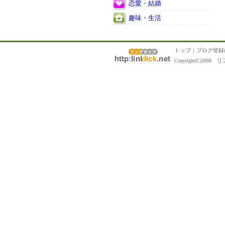
恋愛・結婚
趣味・生活
トップ
｜
ブログ登録
リ
Copyright(C)2008