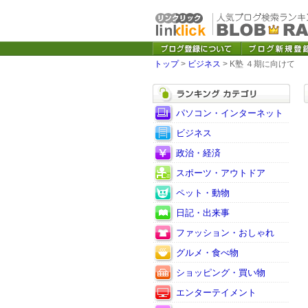
トップ
>
ビジネス
> K塾 ４期に向けて
パソコン・インターネット
ビジネス
政治・経済
スポーツ・アウトドア
ペット・動物
日記・出来事
ファッション・おしゃれ
グルメ・食べ物
ショッピング・買い物
エンターテイメント